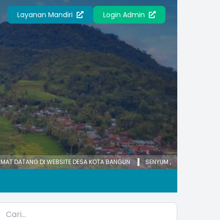
Layanan Mandiri
Login Admin
 WEBSITE DESA KOTA BANGUN
SENYUM , SAPA DAN TANYA